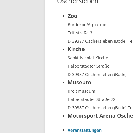
Oschersleben
Zoo
Bördezoo/Aquarium
Triftstraße 3
D-39387 Oschersleben (Bode) Te
Kirche
Sankt-Nicolai-Kirche
Halberstädter Straße
D-39387 Oschersleben (Bode)
Museum
Kreismuseum
Halberstädter Straße 72
D-39387 Oschersleben (Bode) Te
Motorsport Arena Osche
Veranstaltungen