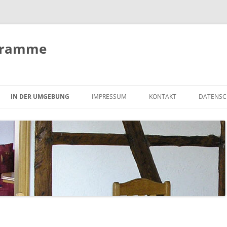
hramme
IN DER UMGEBUNG
IMPRESSUM
KONTAKT
DATENSC
MAGDEBURG
HINWEISE
OSCHERSLEBEN
SEHENSWÜRDIGKEITEN