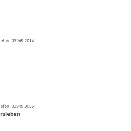
lefon: 03949 2014
lefon: 03949 3055
rsleben