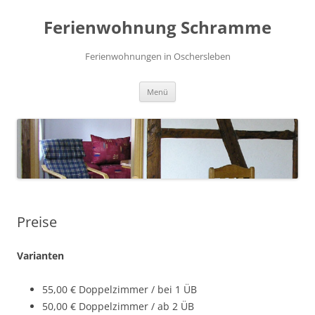
Zum
Inhalt
Ferienwohnung Schramme
springen
Ferienwohnungen in Oschersleben
Menü
Preise
Varianten
55,00 € Doppelzimmer / bei 1 ÜB
50,00 € Doppelzimmer / ab 2 ÜB